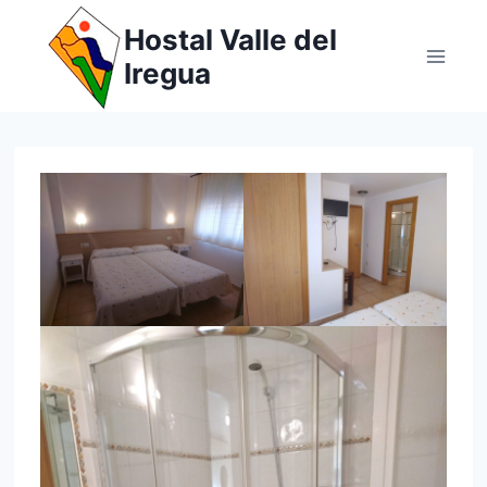
Saltar
Hostal Valle del
al
Iregua
contenido