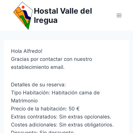
Saltar
Hostal Valle del
al
Iregua
contenido
Hola Alfredo!
Gracias por contactar con nuestro
establecimiento email.
Detalles de su reserva:
Tipo Habitación: Habitación cama de
Matrimonio
Precio de la habitación: 50 €
Extras contratados: Sin extras opcionales.
Costes adicionales: Sin extras obligatorios.
Descuento: Sin descuento.