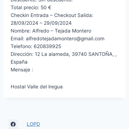
Total precio: 50 €
Checkin Entrada – Checkout Salida:
28/09/2024 – 29/09/2024
Nombre: Alfredo – Tejada Montero
Email: alfredotejadamontero@gmail.com
Telefono: 620839925
Dirección: 12 La alameda, 39740 SANTOÑA, ,
España
Mensaje :
Hostal Valle del Iregua
LOPD